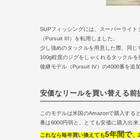
SUPフィッシングには、スーパーライト
（Pursuit III）を転用しました。
少し強めのタックルを用意した際、同じモ
100g程度のジグをしゃくれるタックル
後継モデル（Pursuit IV）の4000番を
安価なリールを買い替える前
このモデルは米国のAmazonで購入すると
番は6000円弱と、とても安価に購入出
5年間で
これなら毎年買い換えても
、