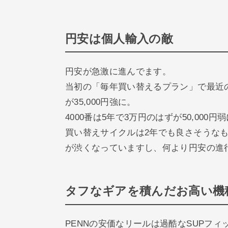
円安は個人輸入の敵
円安が急激に進んでます。
当初の「毎年買い替えるプラン」で最近の
が35,000円強に。
4000番は5年で3万円のはずが50,000
買い替えサイクルは2年でも良さそうな
が渋くなっていますし、何より円安の進
タフなギアを積んだお高い機
PENNの安価なリールは過酷なSUPフ