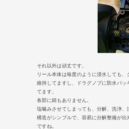
それ以外は頑丈です。
リール本体は毎度のように浸水しても、
維持してますし、ドラグノブに防水パッ
てます。
各部に錆もありません。
塩噛みさせてしまっても、分解、洗浄、
構造がシンプルで、容易に分解整備が出
ですね。