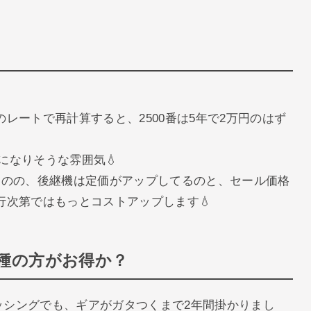
レートで再計算すると、2500番は5年で2万円のはず
円弱になりそうな雰囲気💧
ものの、後継機は定価がアップしてるのと、セール価格
行次第ではもっとコストアップします💧
種の方がお得か？
ィッシングでも、ギアがガタつくまで2年間掛かりまし