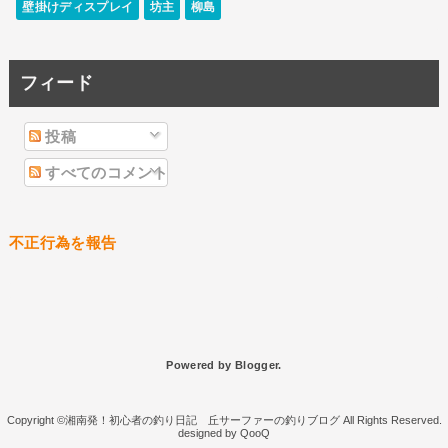
壁掛けディスプレイ
坊主
柳島
フィード
投稿
すべてのコメント
不正行為を報告
Powered by
Blogger
.
湘南発！初心者の釣り日記 丘サーファーの釣りブログ
QooQ