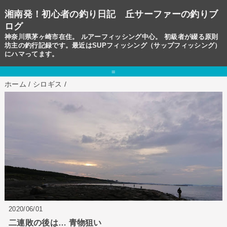
湘南発！初心者の釣り日記 丘サーファーの釣りブ
ログ
神奈川県茅ヶ崎市在住。 ルアーフィッシング中心。 初級者が綴る原則
坊主の釣行記録です。最近はSUPフィッシング（サップフィッシング）
にハマってます。
=
ホーム
/
シロギス
/
2020/06/01
二連敗の後は… 青物狙い