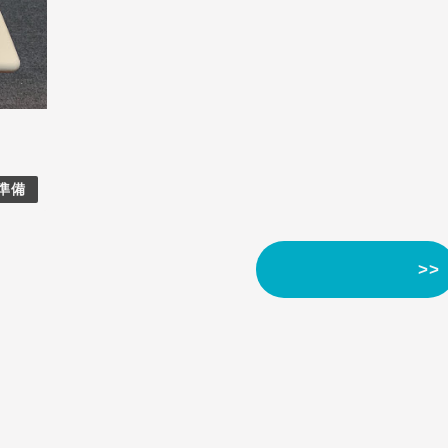
準備
>>