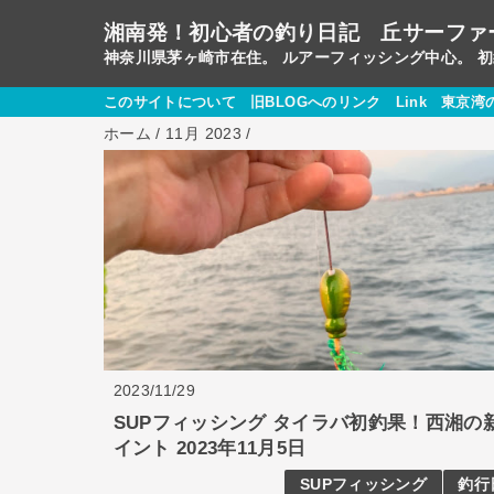
湘南発！初心者の釣り日記 丘サーファ
神奈川県茅ヶ崎市在住。 ルアーフィッシング中心。 
このサイトについて
旧BLOGへのリンク
Link
東京湾
ホーム
/
11月 2023
/
2023/11/29
SUPフィッシング タイラバ初釣果！西湘の
イント 2023年11月5日
SUPフィッシング
釣行