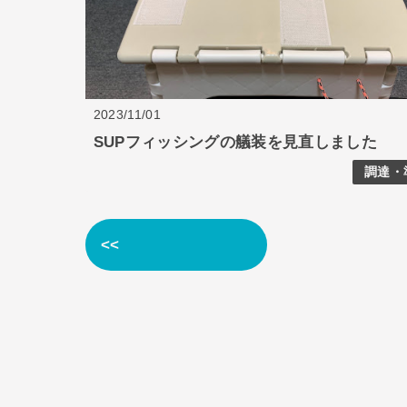
2023/11/01
SUPフィッシングの艤装を見直しました
調達・
<<