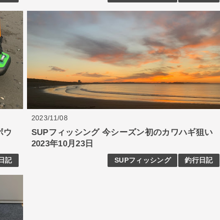
2023/11/08
ボウ
SUPフィッシング 今シーズン初のカワハギ狙い
2023年10月23日
日記
SUPフィッシング
釣行日記