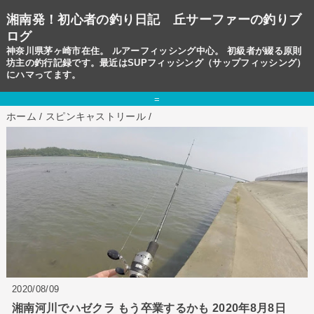
湘南発！初心者の釣り日記 丘サーファーの釣りブ
ログ
神奈川県茅ヶ崎市在住。 ルアーフィッシング中心。 初級者が綴る原則
坊主の釣行記録です。最近はSUPフィッシング（サップフィッシング）
にハマってます。
=
ホーム
/
スピンキャストリール
/
2020/08/09
湘南河川でハゼクラ もう卒業するかも 2020年8月8日