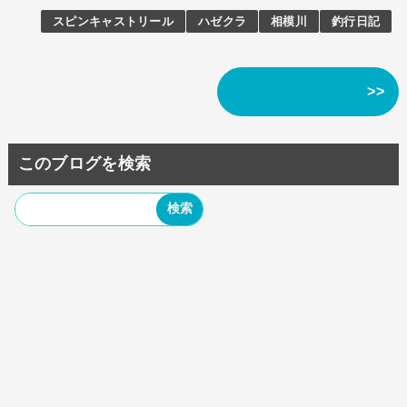
スピンキャストリール
ハゼクラ
相模川
釣行日記
>>
このブログを検索