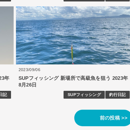
2023/09/06
23年
SUPフィッシング 新場所で高級魚を狙う 2023年
8月26日
日記
SUPフィッシング
釣行日記
前の投稿 >>