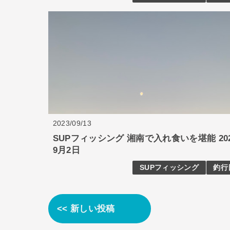
2023/09/13
SUPフィッシング 湘南で入れ食いを堪能 20
9月2日
SUPフィッシング
釣行
<< 新しい投稿