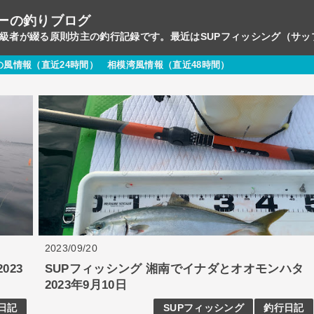
ーの釣りブログ
初級者が綴る原則坊主の釣行記録です。最近はSUPフィッシング（サ
の風情報（直近24時間）
相模湾風情報（直近48時間）
2023/09/20
023
SUPフィッシング 湘南でイナダとオオモンハタ
2023年9月10日
日記
SUPフィッシング
釣行日記