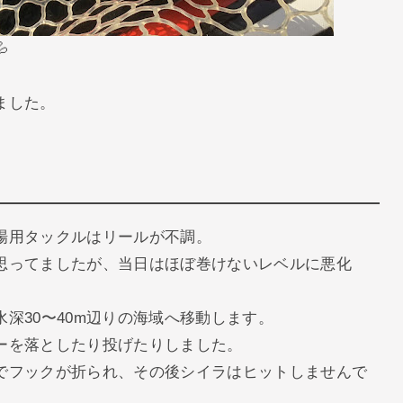

ました。
場用タックルはリールが不調。
思ってましたが、当日はほぼ巻けないレベルに悪化
深30〜40m辺りの海域へ移動します。
ーを落としたり投げたりしました。
でフックが折られ、その後シイラはヒットしませんで