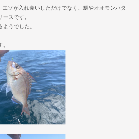
り、エソが入れ食いしただけでなく、鯛やオオモンハタ
リースです。
るようでした。
す。