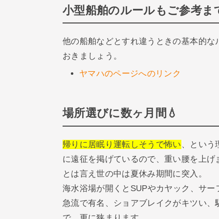
小型船舶のルールもご参考ま
他の船舶などとすれ違うときの基本的な
おきましょう。
ヤマハのページへのリンク
場所選びに数ヶ月間💧
帰りに居眠り運転しそうで怖い
、という
に遠征を掲げているので、重い腰を上げ
とは言え世の中は夏休み期間に突入。
海水浴場が開くとSUPやカヤック、サ
急流で有名、ショアブレイクがキツい、
で、更に狭まります。