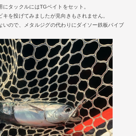
用にタックルにはTGベイトをセット。
ビキを投げてみましたが見向きもされません。
ないので、メタルジグの代わりにダイソー鉄板バイブ