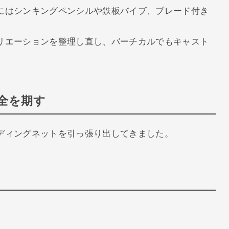
にはシンキングペンシルや鉄板バイブ、ブレード付き
リエーションを整理し直し、バーチカルでもキャスト
全を期す
ディングネットを引っ張り出してきました。