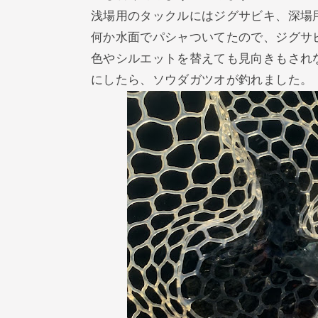
浅場用のタックルにはジグサビキ、深場
何か水面でパシャついてたので、ジグサ
色やシルエットを替えても見向きもされ
にしたら、ソウダガツオが釣れました。