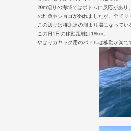
20m辺りの海域ではボトムに反応があ
の稚魚やショゴが釣れましたが、全てリ
この辺りは稚魚達の溜まり場になってい
この日1日の移動距離は16km。
やはりカヤック用のパドルは移動が楽で