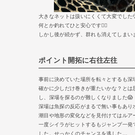
大きなネットは扱いにくくて大変でした
何とか釣れてひと安心です😮‍💨
しかし後が続かず、群れも消えてしまい
ポイント開拓に右往左往
事前に決めていた場所を転々とするも深
確かに少しだけ巻きが重たいかな？とは
し、深場を探るのが難しくなりました😱
深場は魚探の反応がまるで無い事もあり水
潮目や地形の変化などを見付けてはルア
一度シイラがヒットするもジャンプ一発
した。せっかくのチャンスを逃した…