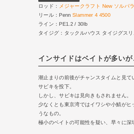
ロッド：
メジャークラフト New ソルパラ 
リール：Penn
Slammer 4 4500
ライン：PE1.2 / 30lb
タイジグ：タックルハウス タイジグスリム
インサイドはベイトが多いが
潮止まりの前後がチャンスタイムと見て
サビキを投下。
しかし、サビキは見向きもされません。
少なくとも東京湾ではイワシや小鯖がヒ
うなもの。
極小のベイトの可能性を疑い、早々に深