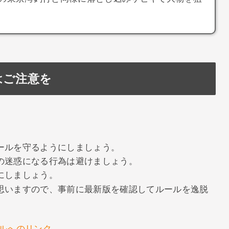
はご注意を
ールを守るようにしましょう。
の迷惑になる行為は避けましょう。
にしましょう。
思いますので、事前に最新版を確認してルールを逸脱
ルへのリンク