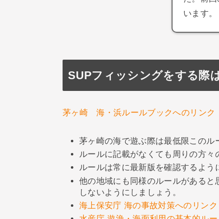
います。
SUPフィッシングをする際
茅ヶ崎 海・浜ルールブックへのリンク
茅ヶ崎の海で遊ぶ際は最低限このル
ルールに記載がなくても周りの方々
ルールは常に最新版を確認するよう
他の地域にも同様のルールがあると
しないようにしましょう。
海上保安庁 海の事故対策へのリンク
水産庁 遊漁・海面利用の基本的ルー