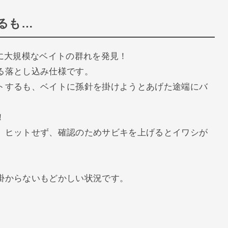
るも…
に大規模なベイトの群れを発見！
る落とし込み仕様です。
トするも、ベイトに孫針を掛けようとあげた途端にバ
！
、ヒットせず、確認のためサビキを上げるとイワシが
掛からないもどかしい状況です。