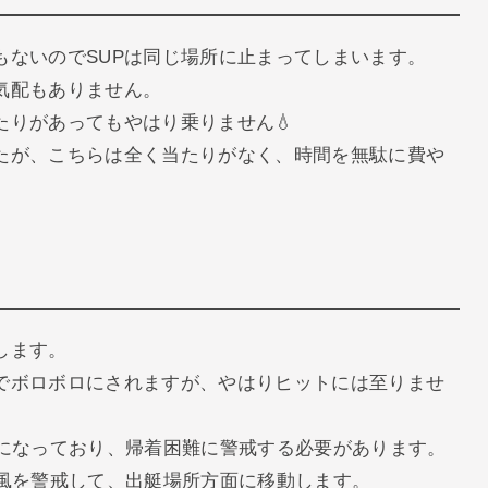
もないのでSUPは同じ場所に止まってしまいます。
気配もありません。
たりがあってもやはり乗りません💧
たが、こちらは全く当たりがなく、時間を無駄に費や
します。
でボロボロにされますが、やはりヒットには至りませ
とになっており、帰着困難に警戒する必要があります。
、風を警戒して、出艇場所方面に移動します。