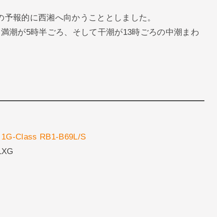
の予報的に西湘へ向かうこととしました。
満潮が5時半ごろ、そして干潮が13時ごろの中潮まわ
lass RB1-B69L/S
XG