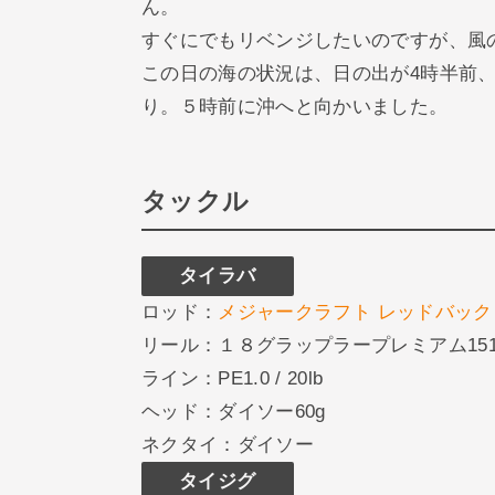
ん。
すぐにでもリベンジしたいのですが、風
この日の海の状況は、日の出が4時半前、
り。５時前に沖へと向かいました。
タックル
タイラバ
ロッド：
メジャークラフト レッドバック 1G-C
リール：１８グラップラープレミアム151
ライン：PE1.0 / 20lb
ヘッド：ダイソー60g
ネクタイ：ダイソー
タイジグ