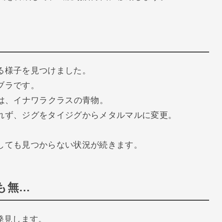
る様子を見つけました。
ブラです。
は、イナワラクラスの青物。
れず、ジグをタイジグからメタルマルに変更。
しても見つからない状況が続きます。
も無…
発見します。