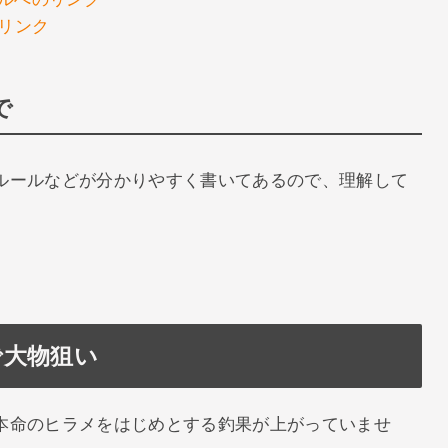
のリンク
で
ルールなどが分かりやすく書いてあるので、理解して
で大物狙い
本命のヒラメをはじめとする釣果が上がっていませ