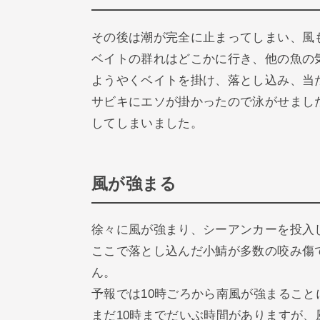
その後は潮が完全に止まってしまい、風
ベイトの群れはどこかに行き、他の魚の
ようやくベイトを掛け、落とし込み、当
サビキにエソが掛かったので泳がせまし
してしまいました。
風が強まる
徐々に風が強まり、シーアンカーを投入
ここで落とし込んだ小鯖が多数の咬み傷
ん。
予報では10時ごろから南風が強まるこ
まだ10時までだいぶ時間がありますが