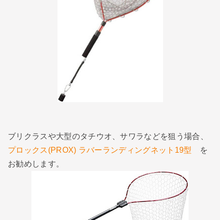
ブリクラスや大型のタチウオ、サワラなどを狙う場合、
プロックス(PROX) ラバーランディングネット19型
を
お勧めします。