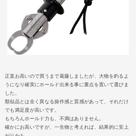
正直お高いので買うまで葛藤しましたが、大物を釣るよ
うになり確実にホールド出来る事に重点を置いて選びま
した。
類似品とは全く異なる操作感と質感があって、それだけ
でも満足度が高いです。
もちろんホールド力も、不満はありません。
確かにお高いですが、一生物と考えれば、結果的に安上
がりかも。