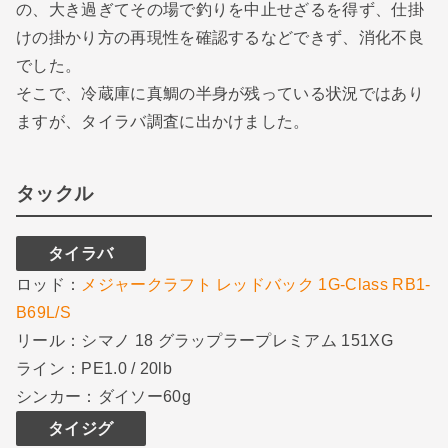
の、大き過ぎてその場で釣りを中止せざるを得ず、仕掛
けの掛かり方の再現性を確認するなどできず、消化不良
でした。
そこで、冷蔵庫に真鯛の半身が残っている状況ではあり
ますが、タイラバ調査に出かけました。
タックル
タイラバ
ロッド：
メジャークラフト レッドバック 1G-Class RB1-
B69L/S
リール：シマノ 18 グラップラープレミアム 151XG
ライン：PE1.0 / 20lb
シンカー：ダイソー60g
タイジグ