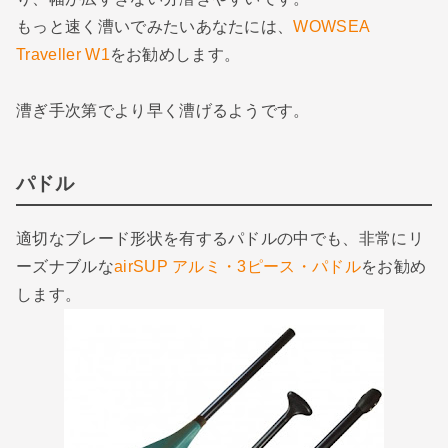
もっと速く漕いでみたいあなたには、
WOWSEA
Traveller W1
をお勧めします。
漕ぎ手次第でより早く漕げるようです。
パドル
適切なブレード形状を有するパドルの中でも、非常にリ
ーズナブルな
airSUP アルミ・3ピース・パドル
をお勧め
します。