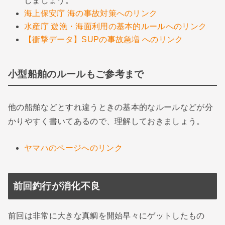
しましょう。
海上保安庁 海の事故対策へのリンク
水産庁 遊漁・海面利用の基本的ルールへのリンク
【衝撃データ】SUPの事故急増 へのリンク
小型船舶のルールもご参考まで
他の船舶などとすれ違うときの基本的なルールなどが分
かりやすく書いてあるので、理解しておきましょう。
ヤマハのページへのリンク
前回釣行が消化不良
前回は非常に大きな真鯛を開始早々にゲットしたもの