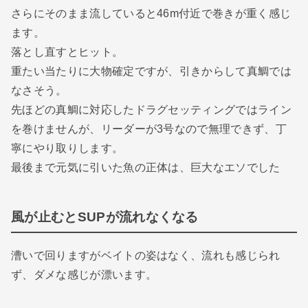
さらにそのまま流していると46m付近で巻きが重く感じ
ます。
落とし直すとヒット。
重たい当たりに大物確定ですが、引きからして真鯛では
なさそう。
先ほどの真鯛に対応したドラグセッティングではライン
を巻けませんが、リーダーが3号なので無理できず、丁
寧にやり取りします。
最後まで元気に引いた魚の正体は、巨大なエソでした
風が止むとSUPが流れなくなる
漕いで回りますがベイトの姿はなく、流れも感じられ
ず、ダメな感じが漂います。