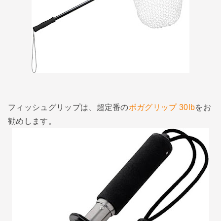
フィッシュグリップは、超定番の
ボガグリップ 30lb
をお
勧めします。