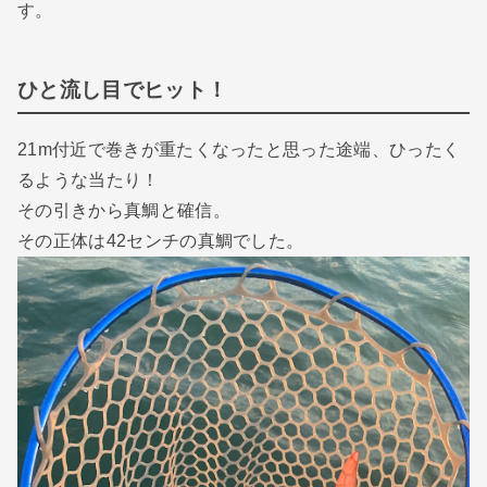
す。
ひと流し目でヒット！
21m付近で巻きが重たくなったと思った途端、ひったく
るような当たり！
その引きから真鯛と確信。
その正体は42センチの真鯛でした。