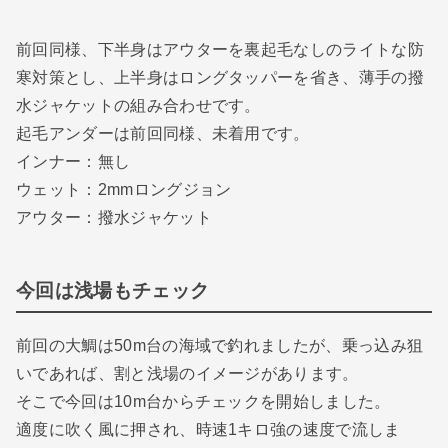
前回同様、下半身はアウターを裏起毛なしのライトな防
寒対策とし、上半身はロングタッパーを省き、薄手の撥
水ジャケットの組み合わせです。
起毛アンダーは前回同様、未着用です。
インナー：無し
ウェット：2mmロングジョン
アウター：撥水ジャケット
今回は浅場もチェック
前回の大鯛は50m台の海域で釣れましたが、乗っ込み狙
いであれば、割と浅場のイメージがあります。
そこで今回は10m台からチェックを開始しました。
適度に吹く風に押され、時速1キロ強の速度で流しま