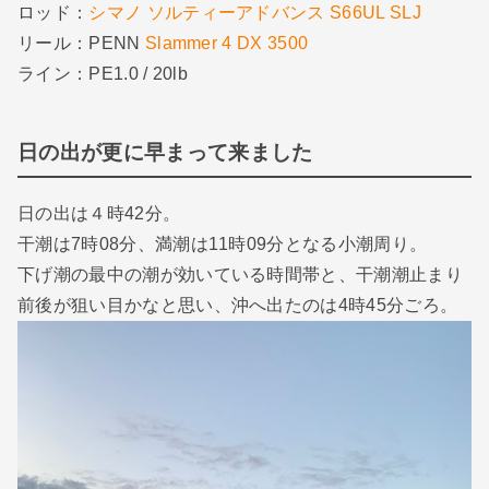
ロッド：
シマノ ソルティーアドバンス S66UL SLJ
リール：PENN
Slammer 4 DX 3500
ライン：PE1.0 / 20lb
日の出が更に早まって来ました
日の出は４時42分。
干潮は7時08分、満潮は11時09分となる小潮周り。
下げ潮の最中の潮が効いている時間帯と、干潮潮止まり
前後が狙い目かなと思い、沖へ出たのは4時45分ごろ。