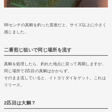
88センチの真鯛を釣った直後だと、サイズ以上に小さく
感じました。
二番煎じ狙いで同じ場所を流す
真鯛を処理したら、釣れた地点に戻って再開しますが、
同じ場所で2匹目の真鯛はかからず。
そのまま流していると、イトヨリダイをゲット。これは
リリース。
2匹目は大鯛？